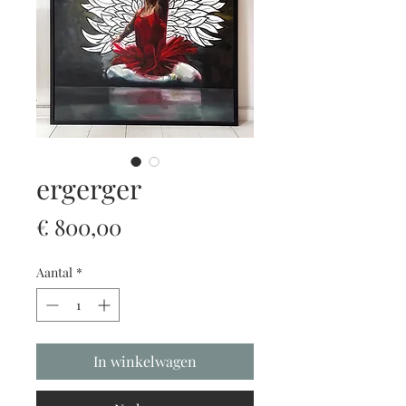
ergerger
Prijs
€ 800,00
Aantal
*
In winkelwagen